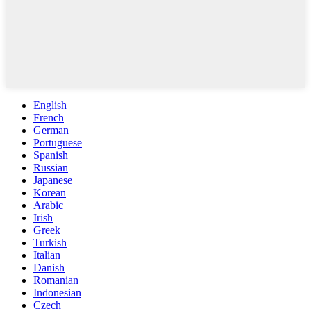
English
French
German
Portuguese
Spanish
Russian
Japanese
Korean
Arabic
Irish
Greek
Turkish
Italian
Danish
Romanian
Indonesian
Czech