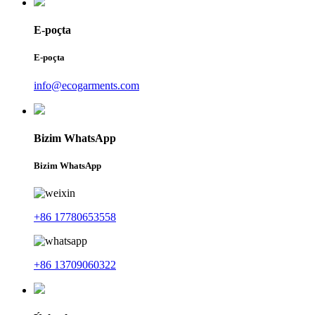
E-poçta
E-poçta
info@ecogarments.com
Bizim WhatsApp
Bizim WhatsApp
+86 17780653558
+86 13709060322