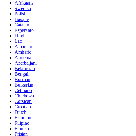
Afrikaans
Swedish
Polish
Basque
Catalan
Esperanto
Hindi
Lao
Albanian
Amharic
Armenian
Azerbaijani
Belarusian
Bengali
Bosnian
Bulgarian
Cebuano
Chichewa
Corsican
Croatian
Dutch
Estonian
Filipino
Finnish
Frisian